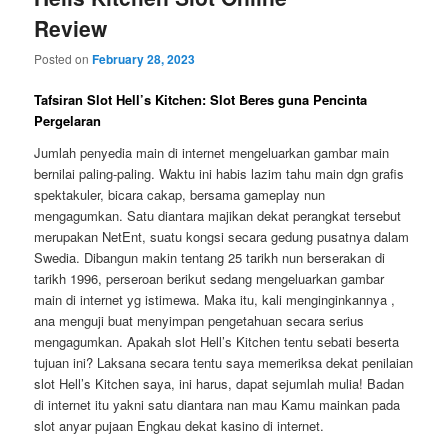
Review
Posted on
February 28, 2023
Tafsiran Slot Hell’s Kitchen: Slot Beres guna Pencinta
Pergelaran
Jumlah penyedia main di internet mengeluarkan gambar main
bernilai paling-paling. Waktu ini habis lazim tahu main dgn grafis
spektakuler, bicara cakap, bersama gameplay nun
mengagumkan. Satu diantara majikan dekat perangkat tersebut
merupakan NetEnt, suatu kongsi secara gedung pusatnya dalam
Swedia. Dibangun makin tentang 25 tarikh nun berserakan di
tarikh 1996, perseroan berikut sedang mengeluarkan gambar
main di internet yg istimewa. Maka itu, kali menginginkannya ,
ana menguji buat menyimpan pengetahuan secara serius
mengagumkan. Apakah slot Hell’s Kitchen tentu sebati beserta
tujuan ini? Laksana secara tentu saya memeriksa dekat penilaian
slot Hell’s Kitchen saya, ini harus, dapat sejumlah mulia! Badan
di internet itu yakni satu diantara nan mau Kamu mainkan pada
slot anyar pujaan Engkau dekat kasino di internet.