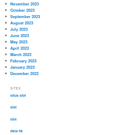
November 2023
October 2023
September 2023
August 2023
July 2023
June 2023
May 2023
April 2023
March 2023
February 2023
January 2023
December 2022
SITES
situs slot
slot
slot
data hk