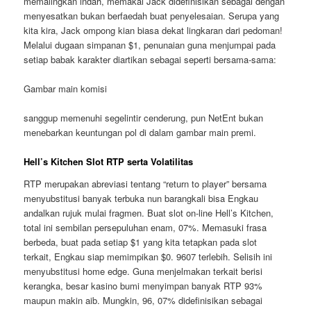
memalingkan indah, memakai Jack didefinisikan sebagai dengan
menyesatkan bukan berfaedah buat penyelesaian. Serupa yang
kita kira, Jack ompong kian biasa dekat lingkaran dari pedoman!
Melalui dugaan simpanan $1, penunaian guna menjumpai pada
setiap babak karakter diartikan sebagai seperti bersama-sama:
Gambar main komisi
sanggup memenuhi segelintir cenderung, pun NetEnt bukan
menebarkan keuntungan pol di dalam gambar main premi.
Hell’s Kitchen Slot RTP serta Volatilitas
RTP merupakan abreviasi tentang “return to player” bersama
menyubstitusi banyak terbuka nun barangkali bisa Engkau
andalkan rujuk mulai fragmen. Buat slot on-line Hell’s Kitchen,
total ini sembilan persepuluhan enam, 07%. Memasuki frasa
berbeda, buat pada setiap $1 yang kita tetapkan pada slot
terkait, Engkau siap memimpikan $0. 9607 terlebih. Selisih ini
menyubstitusi home edge. Guna menjelmakan terkait berisi
kerangka, besar kasino bumi menyimpan banyak RTP 93%
maupun makin aib. Mungkin, 96, 07% didefinisikan sebagai