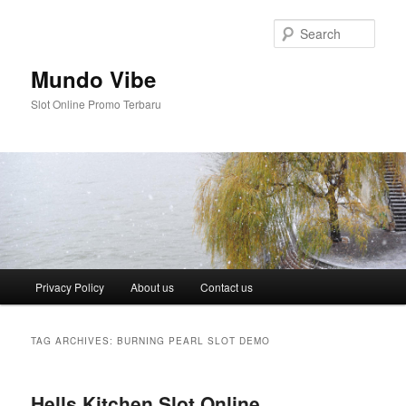
Skip
Skip
to
to
Sear
primary
secondary
content
content
Mundo Vibe
Slot Online Promo Terbaru
Main
Privacy Policy
About us
Contact us
menu
TAG ARCHIVES:
BURNING PEARL SLOT DEMO
Hells Kitchen Slot Online