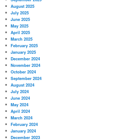
August 2025
July 2025
June 2025
May 2025
April 2025
March 2025
February 2025
January 2025
December 2024
November 2024
October 2024
September 2024
August 2024
July 2024
June 2024
May 2024
April 2024
March 2024
February 2024
January 2024
December 2023