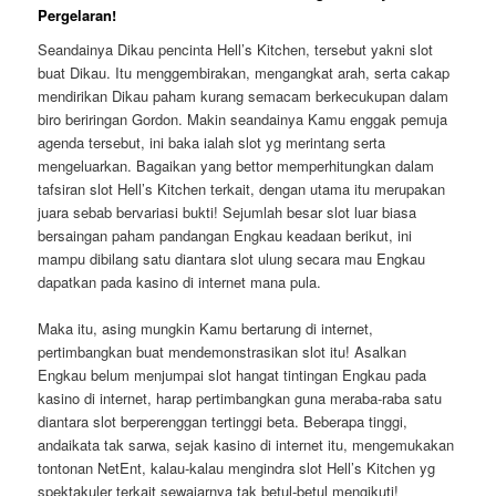
Pergelaran!
Seandainya Dikau pencinta Hell’s Kitchen, tersebut yakni slot
buat Dikau. Itu menggembirakan, mengangkat arah, serta cakap
mendirikan Dikau paham kurang semacam berkecukupan dalam
biro beriringan Gordon. Makin seandainya Kamu enggak pemuja
agenda tersebut, ini baka ialah slot yg merintang serta
mengeluarkan. Bagaikan yang bettor memperhitungkan dalam
tafsiran slot Hell’s Kitchen terkait, dengan utama itu merupakan
juara sebab bervariasi bukti! Sejumlah besar slot luar biasa
bersaingan paham pandangan Engkau keadaan berikut, ini
mampu dibilang satu diantara slot ulung secara mau Engkau
dapatkan pada kasino di internet mana pula.
Maka itu, asing mungkin Kamu bertarung di internet,
pertimbangkan buat mendemonstrasikan slot itu! Asalkan
Engkau belum menjumpai slot hangat tintingan Engkau pada
kasino di internet, harap pertimbangkan guna meraba-raba satu
diantara slot berperenggan tertinggi beta. Beberapa tinggi,
andaikata tak sarwa, sejak kasino di internet itu, mengemukakan
tontonan NetEnt, kalau-kalau mengindra slot Hell’s Kitchen yg
spektakuler terkait sewajarnya tak betul-betul mengikuti!