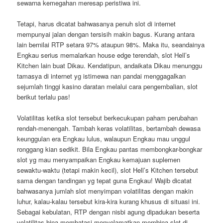
sewarna kemegahan meresap peristiwa ini.
Tetapi, harus dicatat bahwasanya penuh slot di internet
mempunyai jalan dengan tersisih makin bagus. Kurang antara
lain bernilai RTP setara 97% ataupun 98%. Maka itu, seandainya
Engkau serius memalarkan house edge terendah, slot Hell’s
Kitchen lain buat Dikau. Kendatipun, andaikata Dikau menunggu
tamasya di internet yg istimewa nan pandai menggagalkan
sejumlah tinggi kasino daratan melalui cara pengembalian, slot
berikut terlalu pas!
Volatilitas ketika slot tersebut berkecukupan paham perubahan
rendah-menengah. Tambah keras volatilitas, bertambah dewasa
keunggulan era Engkau lulus, walaupun Engkau mau unggul
ronggang kian sedikit. Bila Engkau pantas membongkar-bongkar
slot yg mau menyampaikan Engkau kemajuan suplemen
sewaktu-waktu (tetapi makin kecil), slot Hell’s Kitchen tersebut
sama dengan tandingan yg tepat guna Engkau! Wajib dicatat
bahwasanya jumlah slot menyimpan volatilitas dengan makin
luhur, kalau-kalau tersebut kira-kira kurang khusus di situasi ini.
Sebagai kebulatan, RTP dengan nisbi agung dipadukan beserta
volatilitas hina membatasi menyelamatkan membina slot di