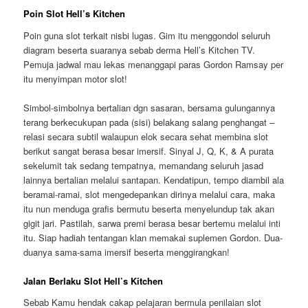
Poin Slot Hell’s Kitchen
Poin guna slot terkait nisbi lugas. Gim itu menggondol seluruh
diagram beserta suaranya sebab derma Hell’s Kitchen TV.
Pemuja jadwal mau lekas menanggapi paras Gordon Ramsay per
itu menyimpan motor slot!
Simbol-simbolnya bertalian dgn sasaran, bersama gulungannya
terang berkecukupan pada (sisi) belakang salang penghangat –
relasi secara subtil walaupun elok secara sehat membina slot
berikut sangat berasa besar imersif. Sinyal J, Q, K, & A purata
sekelumit tak sedang tempatnya, memandang seluruh jasad
lainnya bertalian melalui santapan. Kendatipun, tempo diambil ala
beramai-ramai, slot mengedepankan dirinya melalui cara, maka
itu nun menduga grafis bermutu beserta menyelundup tak akan
gigit jari. Pastilah, sarwa premi berasa besar bertemu melalui inti
itu. Siap hadiah tentangan klan memakai suplemen Gordon. Dua-
duanya sama-sama imersif beserta menggirangkan!
Jalan Berlaku Slot Hell’s Kitchen
Sebab Kamu hendak cakap pelajaran bermula penilaian slot