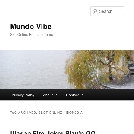
Skip
Skip
to
to
Sear
primary
secondary
content
content
Mundo Vibe
Slot Online Promo Terbaru
Main
Privacy Policy
About us
Contact us
menu
TAG ARCHIVES:
SLOT ONLINE INDONESIA
Ulasan Fire Joker Play’n GO: