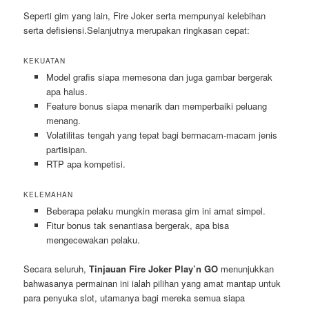
Seperti gim yang lain, Fire Joker serta mempunyai kelebihan
serta defisiensi.Selanjutnya merupakan ringkasan cepat:
KEKUATAN
Model grafis siapa memesona dan juga gambar bergerak
apa halus.
Feature bonus siapa menarik dan memperbaiki peluang
menang.
Volatilitas tengah yang tepat bagi bermacam-macam jenis
partisipan.
RTP apa kompetisi.
KELEMAHAN
Beberapa pelaku mungkin merasa gim ini amat simpel.
Fitur bonus tak senantiasa bergerak, apa bisa
mengecewakan pelaku.
Secara seluruh,
Tinjauan Fire Joker Play’n GO
menunjukkan
bahwasanya permainan ini ialah pilihan yang amat mantap untuk
para penyuka slot, utamanya bagi mereka semua siapa