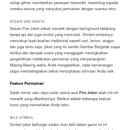
setiap giliran memberikan perasaan tersendiri, terpenting kepada
mereka semua yang menyukai permainan dengan nuansa retro.
DESAIN DAN GRAFIS
Desain Fire Joker sekali menarik dengan background belakang
berapi-api dan juga simbol yang mencolok. Simbol-simbolnya
mencakup buah-buahan tradisional seperti ceri, lemon, anggur,
dan juga tentu saja, joker yang itu sendiri.Gambar Bergerak siapa
lembut dan dampak suara yang menggugah meningkatkan
pengetahuan melakukan permainan yang menyenangkan.
Masing-Masing waktu Anda mengalahkan, nada kemenangan
siapa membahagiakan bakal menciptakan stimulan Anda naik.
Feature Permainan
Salah nomor satu daya seret utama asal
Fire Joker
ialah ciri-ciri
menarik yang diberikannya. Berikut adalah beberapa feature
kunci yang memerlukan Anda tahu:
WILD SYMBOL
Simbol joker berfungsi selaku ikon wild dalam game ini.Ini