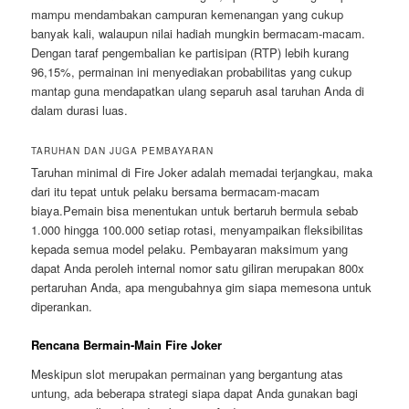
mampu mendambakan campuran kemenangan yang cukup
banyak kali, walaupun nilai hadiah mungkin bermacam-macam.
Dengan taraf pengembalian ke partisipan (RTP) lebih kurang
96,15%, permainan ini menyediakan probabilitas yang cukup
mantap guna mendapatkan ulang separuh asal taruhan Anda di
dalam durasi luas.
TARUHAN DAN JUGA PEMBAYARAN
Taruhan minimal di Fire Joker adalah memadai terjangkau, maka
dari itu tepat untuk pelaku bersama bermacam-macam
biaya.Pemain bisa menentukan untuk bertaruh bermula sebab
1.000 hingga 100.000 setiap rotasi, menyampaikan fleksibilitas
kepada semua model pelaku. Pembayaran maksimum yang
dapat Anda peroleh internal nomor satu giliran merupakan 800x
pertaruhan Anda, apa mengubahnya gim siapa memesona untuk
diperankan.
Rencana Bermain-Main Fire Joker
Meskipun slot merupakan permainan yang bergantung atas
untung, ada beberapa strategi siapa dapat Anda gunakan bagi