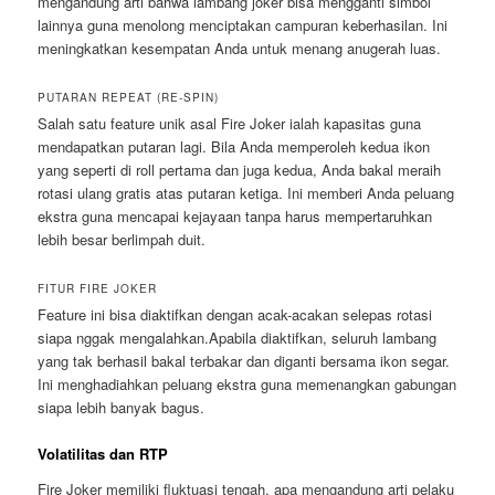
mengandung arti bahwa lambang joker bisa mengganti simbol
lainnya guna menolong menciptakan campuran keberhasilan. Ini
meningkatkan kesempatan Anda untuk menang anugerah luas.
PUTARAN REPEAT (RE-SPIN)
Salah satu feature unik asal Fire Joker ialah kapasitas guna
mendapatkan putaran lagi. Bila Anda memperoleh kedua ikon
yang seperti di roll pertama dan juga kedua, Anda bakal meraih
rotasi ulang gratis atas putaran ketiga. Ini memberi Anda peluang
ekstra guna mencapai kejayaan tanpa harus mempertaruhkan
lebih besar berlimpah duit.
FITUR FIRE JOKER
Feature ini bisa diaktifkan dengan acak-acakan selepas rotasi
siapa nggak mengalahkan.Apabila diaktifkan, seluruh lambang
yang tak berhasil bakal terbakar dan diganti bersama ikon segar.
Ini menghadiahkan peluang ekstra guna memenangkan gabungan
siapa lebih banyak bagus.
Volatilitas dan RTP
Fire Joker memiliki fluktuasi tengah, apa mengandung arti pelaku