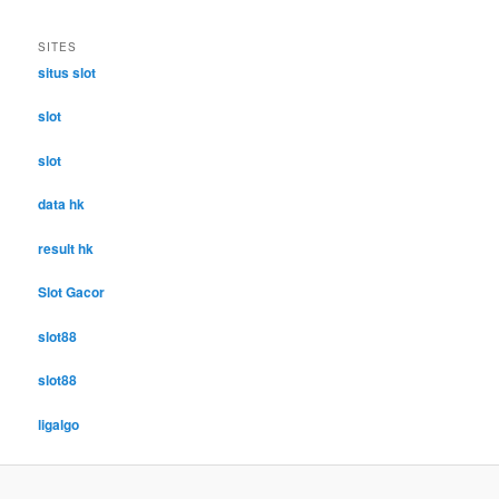
SITES
situs slot
slot
slot
data hk
result hk
Slot Gacor
slot88
slot88
ligalgo