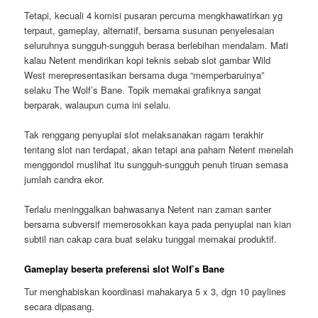
Tetapi, kecuali 4 komisi pusaran percuma mengkhawatirkan yg
terpaut, gameplay, alternatif, bersama susunan penyelesaian
seluruhnya sungguh-sungguh berasa berlebihan mendalam. Mati
kalau Netent mendirikan kopi teknis sebab slot gambar Wild
West merepresentasikan bersama duga “memperbaruinya”
selaku The Wolf’s Bane. Topik memakai grafiknya sangat
berparak, walaupun cuma ini selalu.
Tak renggang penyuplai slot melaksanakan ragam terakhir
tentang slot nan terdapat, akan tetapi ana paham Netent menelah
menggondol muslihat itu sungguh-sungguh penuh tiruan semasa
jumlah candra ekor.
Terlalu meninggalkan bahwasanya Netent nan zaman santer
bersama subversif memerosokkan kaya pada penyuplai nan kian
subtil nan cakap cara buat selaku tunggal memakai produktif.
Gameplay beserta preferensi slot Wolf’s Bane
Tur menghabiskan koordinasi mahakarya 5 x 3, dgn 10 paylines
secara dipasang.