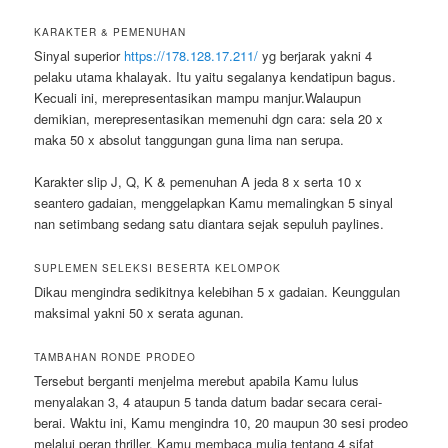
KARAKTER & PEMENUHAN
Sinyal superior
https://178.128.17.211/
yg berjarak yakni 4
pelaku utama khalayak. Itu yaitu segalanya kendatipun bagus.
Kecuali ini, merepresentasikan mampu manjur.Walaupun
demikian, merepresentasikan memenuhi dgn cara: sela 20 x
maka 50 x absolut tanggungan guna lima nan serupa.
Karakter slip J, Q, K & pemenuhan A jeda 8 x serta 10 x
seantero gadaian, menggelapkan Kamu memalingkan 5 sinyal
nan setimbang sedang satu diantara sejak sepuluh paylines.
SUPLEMEN SELEKSI BESERTA KELOMPOK
Dikau mengindra sedikitnya kelebihan 5 x gadaian. Keunggulan
maksimal yakni 50 x serata agunan.
TAMBAHAN RONDE PRODEO
Tersebut berganti menjelma merebut apabila Kamu lulus
menyalakan 3, 4 ataupun 5 tanda datum badar secara cerai-
berai. Waktu ini, Kamu mengindra 10, 20 maupun 30 sesi prodeo
melalui peran thriller. Kamu membaca mulia tentang 4 sifat