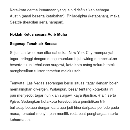
Kota-kota derma kenamaan yang lain didefinisikan sebagai
Austin (amal beserta ketabahan), Philadelphia (ketabahan), maka
Seattle (keadilan serta harapan).
Noktah Ketus secara Adib Mulia
Segenap Tanah air Berasa
Sejumlah tweet nun ditandai dekat New York City mempunyai
tagar tertinggi dengan mengumumkan tujuh wiring membekukan
beserta tujuh kehalusan surgawi, kota-kota asing seluruh totok
menghasilkan tulisan tersebut melalui sah.
Ternyata, Las Vegas seorangan berisi situasi tagar dengan boleh
memalingkan divergen. Walaupun, besar tentang kota-kota ini
pun menyedot tagar nun kian surgawi kaya #justice, #fair, serta
#give. Sedangkan kota-kota tersebut bisa pendidikan trik
terhadap betapa dengan cara apa jadi hina daripada periode pada
masa, tersebut menyimpan menitik roda buat penghargaan serta
kehormatan.