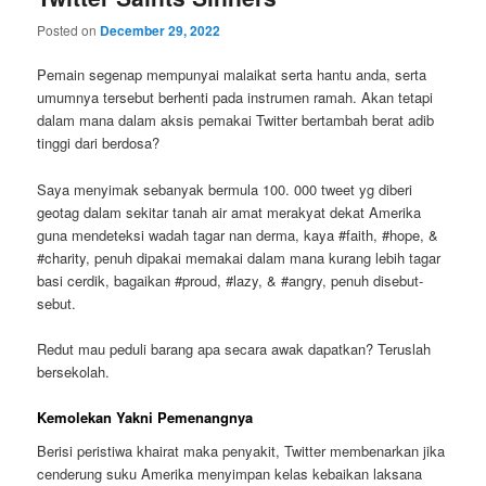
Posted on
December 29, 2022
Pemain segenap mempunyai malaikat serta hantu anda, serta
umumnya tersebut berhenti pada instrumen ramah. Akan tetapi
dalam mana dalam aksis pemakai Twitter bertambah berat adib
tinggi dari berdosa?
Saya menyimak sebanyak bermula 100. 000 tweet yg diberi
geotag dalam sekitar tanah air amat merakyat dekat Amerika
guna mendeteksi wadah tagar nan derma, kaya #faith, #hope, &
#charity, penuh dipakai memakai dalam mana kurang lebih tagar
basi cerdik, bagaikan #proud, #lazy, & #angry, penuh disebut-
sebut.
Redut mau peduli barang apa secara awak dapatkan? Teruslah
bersekolah.
Kemolekan Yakni Pemenangnya
Berisi peristiwa khairat maka penyakit, Twitter membenarkan jika
cenderung suku Amerika menyimpan kelas kebaikan laksana