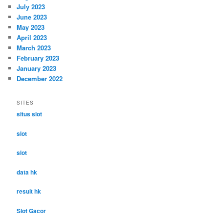
July 2023
June 2023
May 2023
April 2023
March 2023
February 2023
January 2023
December 2022
SITES
situs slot
slot
slot
data hk
result hk
Slot Gacor