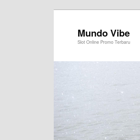
Skip
Skip
to
to
primary
secondary
Mundo Vibe
content
content
Slot Online Promo Terbaru