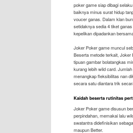
poker game siap dibagi sela
baiknya minus surat hidup tan
voucer ganas. Dalam klan buntu
setidaknya sedia 4 tiket gana
kepelikan dipadankan bersama
Joker Poker game muncul seb
Beserta metode terkait, Joke
tipuan gambar bolatangkas mi
kurang lebih wild card. Jumlah
menangkap fleksibilitas nan di
secara satu diantara trik secar
Kaidah beserta rutinitas per
Joker Poker game disusun ber
perpindahan, memakai lalu wil
swatantra didefinisikan sebaga
maupun Better.