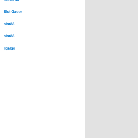
Slot Gacor
slot88
slot88
ligalgo