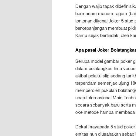
Dengan wajib tapak didefinisi
bermacam macam ragam (baik o
tontonan dikenal Joker 5 stud
berkepanjangan membuat piki
Kamu sejak bertindak, oleh ka
Apa pasal Joker Bolatangka
Serupa model gambar poker ga
dalam bolatangkas lima vouce
akibat pelaku slip sedang tar
terpendam semenjak ujung 18
memperoleh pukulan bolatangk
ucap Internasional Main Techno
secara sebanyak baru serta m
oke metode hamba membaca Jok
Dekat mayapada 5 stud poker 
entitas nun diusahakan sebab