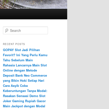
S
e
a
r
RECENT POSTS
c
GOPAY Slot Jadi Pilihan
h
Favorit? Ini Yang Perlu Kamu
Tahu Sebelum Main
Rahasia Lancarnya Main Slot
Online dengan Metode
Deposit Bank Neo Commerce
yang Bikin Hoki Setiap Hari
Cara Asyik Coba
Keberuntungan Tanpa Modal:
Rasakan Sensasi Demo Slot
Joker Gaming Rupiah Gacor
Main Jackpot dengan Modal