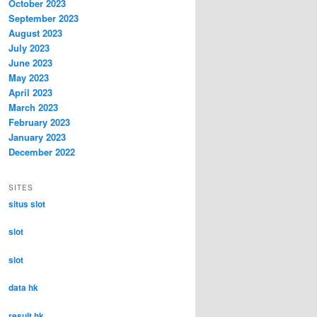
October 2023
September 2023
August 2023
July 2023
June 2023
May 2023
April 2023
March 2023
February 2023
January 2023
December 2022
SITES
situs slot
slot
slot
data hk
result hk