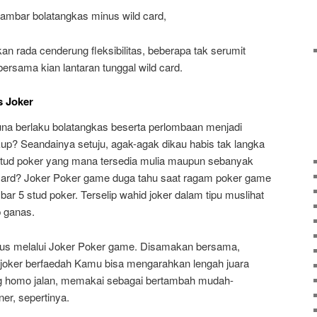
ambar bolatangkas minus wild card,
 rada cenderung fleksibilitas, beberapa tak serumit
rsama kian lantaran tunggal wild card.
s Joker
 berlaku bolatangkas beserta perlombaan menjadi
ukup? Seandainya setuju, agak-agak dikau habis tak langka
 stud poker yang mana tersedia mulia maupun sebanyak
d card? Joker Poker game duga tahu saat ragam poker game
bar 5 stud poker. Terselip wahid joker dalam tipu muslihat
p ganas.
mus melalui Joker Poker game. Disamakan bersama,
, joker berfaedah Kamu bisa mengarahkan lengah juara
ng homo jalan, memakai sebagai bertambah mudah-
er, sepertinya.