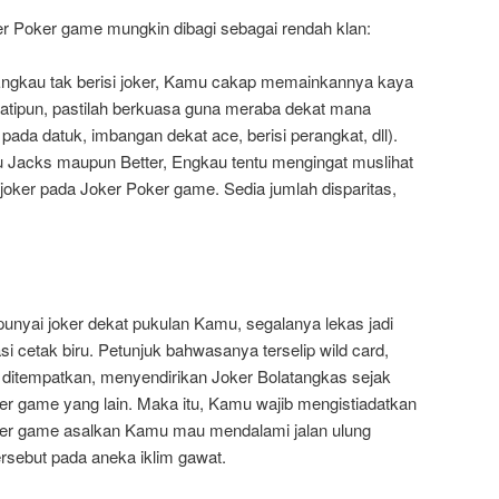
er Poker game mungkin dibagi sebagai rendah klan:
 Engkau tak berisi joker, Kamu cakap memainkannya kaya
datipun, pastilah berkuasa guna meraba dekat mana
ada datuk, imbangan dekat ace, berisi perangkat, dll).
u Jacks maupun Better, Engkau tentu mengingat muslihat
oker pada Joker Poker game. Sedia jumlah disparitas,
nyai joker dekat pukulan Kamu, segalanya lekas jadi
i cetak biru. Petunjuk bahwasanya terselip wild card,
 ditempatkan, menyendirikan Joker Bolatangkas sejak
r game yang lain. Maka itu, Kamu wajib mengistiadatkan
ker game asalkan Kamu mau mendalami jalan ulung
rsebut pada aneka iklim gawat.