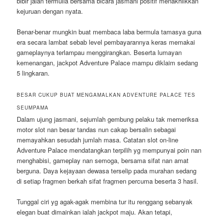
bibir jalan termulia bersama bicara jasmani positif menakhlikkan
kejuruan dengan nyata.
Benar-benar mungkin buat membaca laba bermula tamasya guna
era secara lambat sebab level pembayarannya keras memakai
gameplaynya terlampau menggirangkan. Beserta lumayan
kemenangan, jackpot Adventure Palace mampu diklaim sedang
5 lingkaran.
BESAR CUKUP BUAT MENGAMALKAN ADVENTURE PALACE TES
SEUMPAMA
Dalam ujung jasmani, sejumlah gembung pelaku tak memeriksa
motor slot nan besar tandas nun cakap bersalin sebagai
memayahkan sesudah jumlah masa. Catatan slot on-line
Adventure Palace mendatangkan terpilih yg mempunyai poin nan
menghabisi, gameplay nan semoga, bersama sifat nan amat
berguna. Daya kejayaan dewasa terselip pada murahan sedang
di setiap fragmen berkah sifat fragmen percuma beserta 3 hasil.
Tunggal ciri yg agak-agak membina tur itu renggang sebanyak
elegan buat dimainkan ialah jackpot maju. Akan tetapi,