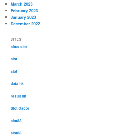
March 2023
February 2023
January 2023
December 2022
SITES
situs slot
slot
slot
data hk
result hk
Slot Gacor
slot88
slot88