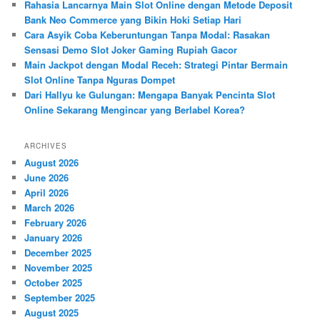
Rahasia Lancarnya Main Slot Online dengan Metode Deposit
Bank Neo Commerce yang Bikin Hoki Setiap Hari
Cara Asyik Coba Keberuntungan Tanpa Modal: Rasakan
Sensasi Demo Slot Joker Gaming Rupiah Gacor
Main Jackpot dengan Modal Receh: Strategi Pintar Bermain
Slot Online Tanpa Nguras Dompet
Dari Hallyu ke Gulungan: Mengapa Banyak Pencinta Slot
Online Sekarang Mengincar yang Berlabel Korea?
ARCHIVES
August 2026
June 2026
April 2026
March 2026
February 2026
January 2026
December 2025
November 2025
October 2025
September 2025
August 2025