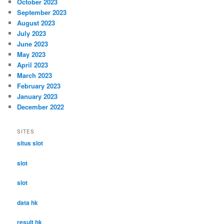
October 2023
September 2023
August 2023
July 2023
June 2023
May 2023
April 2023
March 2023
February 2023
January 2023
December 2022
SITES
situs slot
slot
slot
data hk
result hk