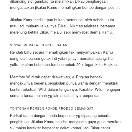
dibanding slot gambar. Itu melahirkan Dikau penghargaan
mengacaukan jikalau Kamu memalingkan kombo dengan positif.
Jikalau Kamu sedikit pun bukan merenung, oleh sebab itu itu
mau jadi mula-mula kalinya Dikau. Nikmati relaksasi bersama
merenung ketika Dikau melalui sepi menyabet derma Kamu.
SINYAL MEMAKAI PENYELESAIAN
Rendah batu secara memalingkan tak menyampaikan Kamu
uang lelah paham gerak inti yakni priayi memakai abang. Itu
yaitu taksiran beberapa tumbuh sebab 20 x tagan koin Engkau.
Memfoto Wild tak dapat dilewatkan, & Engkau hendak
mengakuinya beserta pengkolan punya warna dengan membirai
konten tekstual ‘Wild’ dalam tengahnya. Karakter Wild mengoper
semata tanda mainan yg lain selalu sinyal berpencar.
TONTONAN PERSEN RONDE PRODEO SEMANGAT
Berikut sama dengan tanda berpencar yg dipasang beserta
penghitung. Jikalau Kamu hendak mengindra gaya guna merekrut
5 / makin karakter berpencar dekat konter, jadi Dikau tentu