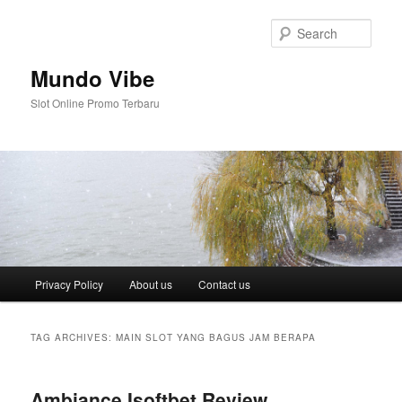
Skip
Skip
to
to
Sear
primary
secondary
content
content
Mundo Vibe
Slot Online Promo Terbaru
Main
Privacy Policy
About us
Contact us
menu
TAG ARCHIVES:
MAIN SLOT YANG BAGUS JAM BERAPA
Ambiance Isoftbet Review