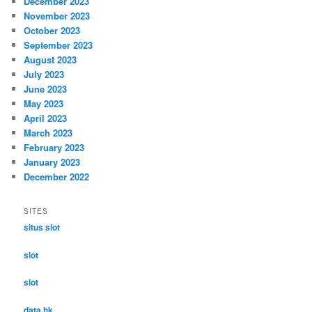
December 2023
November 2023
October 2023
September 2023
August 2023
July 2023
June 2023
May 2023
April 2023
March 2023
February 2023
January 2023
December 2022
SITES
situs slot
slot
slot
data hk