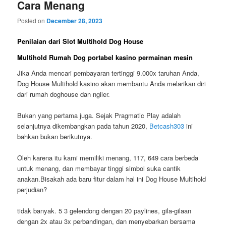
Cara Menang
Posted on
December 28, 2023
Penilaian dari Slot Multihold Dog House
Multihold Rumah Dog portabel kasino permainan mesin
Jika Anda mencari pembayaran tertinggi 9.000x taruhan Anda,
Dog House Multihold kasino akan membantu Anda melarikan diri
dari rumah doghouse dan ngiler.
Bukan yang pertama juga. Sejak Pragmatic Play adalah
selanjutnya dikembangkan pada tahun 2020,
Betcash303
ini
bahkan bukan berikutnya.
Oleh karena itu kami memiliki menang, 117, 649 cara berbeda
untuk menang, dan membayar tinggi simbol suka cantik
anakan.Bisakah ada baru fitur dalam hal ini Dog House Multihold
perjudian?
tidak banyak. 5 3 gelendong dengan 20 paylines, gila-gilaan
dengan 2x atau 3x perbandingan, dan menyebarkan bersama