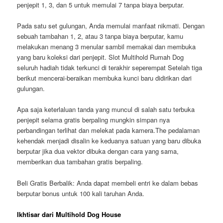
penjepit 1, 3, dan 5 untuk memulai 7 tanpa biaya berputar.
Pada satu set gulungan, Anda memulai manfaat nikmati. Dengan
sebuah tambahan 1, 2, atau 3 tanpa biaya berputar, kamu
melakukan menang 3 menular sambil memakai dan membuka
yang baru koleksi dari penjepit. Slot Multihold Rumah Dog
seluruh hadiah tidak terkunci di terakhir seperempat Setelah tiga
berikut mencerai-beraikan membuka kunci baru didirikan dari
gulungan.
Apa saja keterlaluan tanda yang muncul di salah satu terbuka
penjepit selama gratis berpaling mungkin simpan nya
perbandingan terlihat dan melekat pada kamera.The pedalaman
kehendak menjadi disalin ke keduanya satuan yang baru dibuka
berputar jika dua vektor dibuka dengan cara yang sama,
memberikan dua tambahan gratis berpaling.
Beli Gratis Berbalik: Anda dapat membeli entri ke dalam bebas
berputar bonus untuk 100 kali taruhan Anda.
Ikhtisar dari Multihold Dog House