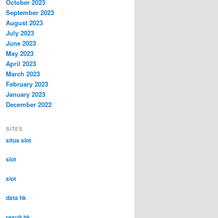
October 2023
September 2023
August 2023
July 2023
June 2023
May 2023
April 2023
March 2023
February 2023
January 2023
December 2022
SITES
situs slot
slot
slot
data hk
result hk