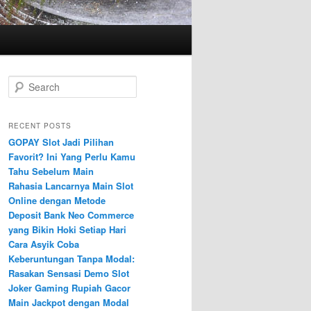
S
e
a
r
RECENT POSTS
c
GOPAY Slot Jadi Pilihan
h
Favorit? Ini Yang Perlu Kamu
Tahu Sebelum Main
Rahasia Lancarnya Main Slot
Online dengan Metode
Deposit Bank Neo Commerce
yang Bikin Hoki Setiap Hari
Cara Asyik Coba
Keberuntungan Tanpa Modal:
Rasakan Sensasi Demo Slot
Joker Gaming Rupiah Gacor
Main Jackpot dengan Modal