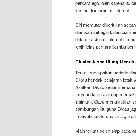
perkara ego, oleh karena itu
kasino di internet di internet.
Ciri memutar diperlukan secara
diartikan sebagai kalau dia me
dalam kasino di internet secar
lebih jelas perkara bumbu ber
Cluster Aloha Ulung Menutu
Terkait merupakan periode di
Dikau hendak pelajaran leta
Asalkan Dikau segar memahami
memandang segenap memakai 
inginkan. Saya mengikutkan s
sambungan jitu guna Dikau jag
menyalin preferensi ana guna 
Main terkait boleh siap pada k