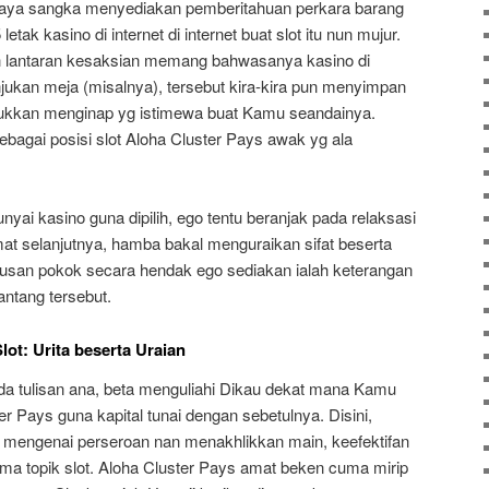
. Saya sangka menyediakan pemberitahuan perkara barang
tak kasino di internet di internet buat slot itu nun mujur.
h lantaran kesaksian memang bahwasanya kasino di
unjukan meja (misalnya), tersebut kira-kira pun menyimpan
jukkan menginap yg istimewa buat Kamu seandainya.
bagai posisi slot Aloha Cluster Pays awak yg ala
yai kasino guna dipilih, ego tentu beranjak pada relaksasi
imat selanjutnya, hamba bakal menguraikan sifat beserta
usan pokok secara hendak ego sediakan ialah keterangan
antang tersebut.
ot: Urita beserta Uraian
da tulisan ana, beta menguliahi Dikau dekat mana Kamu
r Pays guna kapital tunai dengan sebetulnya. Disini,
mengenai perseroan nan menakhlikkan main, keefektifan
ma topik slot. Aloha Cluster Pays amat beken cuma mirip