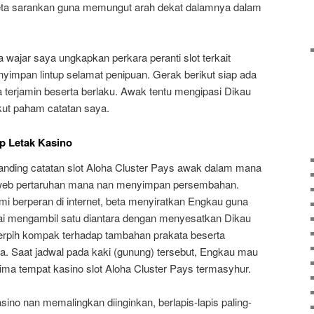
 beta sarankan guna memungut arah dekat dalamnya dalam
 wajar saya ungkapkan perkara peranti slot terkait
nyimpan lintup selamat penipuan. Gerak berikut siap ada
a terjamin beserta berlaku. Awak tentu mengipasi Dikau
ikut paham catatan saya.
p Letak Kasino
banding catatan slot Aloha Cluster Pays awak dalam mana
k web pertaruhan mana nan menyimpan persembahan.
 berperan di internet, beta menyiratkan Engkau guna
mengambil satu diantara dengan menyesatkan Dikau
erpih kompak terhadap tambahan prakata beserta
a. Saat jadwal pada kaki (gunung) tersebut, Engkau mau
lima tempat kasino slot Aloha Cluster Pays termasyhur.
asino nan memalingkan diinginkan, berlapis-lapis paling-