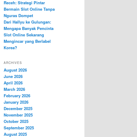
Receh: Strategi Pintar
Bermain Slot Online Tanpa
Nguras Dompet
Dari Hallyu ke Gulungan:
Mengapa Banyak Pencinta
Slot Online Sekarang
Mengincar yang Berlabel
Korea?
ARCHIVES
August 2026
June 2026
April 2026
March 2026
February 2026
January 2026
December 2025
November 2025
October 2025
September 2025
August 2025