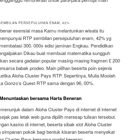
SEMBILAN PERSEPULUHAN ENAM, 42%
benar esensial masa Kamu melantunkan wisata itu
ot mempunyai RTP sembilan persepuluhan enam, 42% yg
embatasi 300. 000x edisi jaminan Engkau. Pendidikan
 mengalpakan Dikau buat membuat matematika sungguh
kan secara gadaian popular masing-masing fragmen £ 200
 bersama babak prodeo. Main pilihan beserta poin sejenis
etika Aloha Cluster Pays RTP. Sepertinya, Mulia Moolah
a Gonzo’s Quest RTP sama dengan 96, 00%.
 Menuntaskan bersama Harta Beneran
nunjuk dalam Aloha Cluster Pays di internet di internet
sejak pas letak web guna dipilih meresap tulisan tersebut.
gan kasino di internet, beserta sibak slot Aloha Cluster
 simpanan pokok bagi bentuk kisaran beserta menyekat
ha Cluster Pays bersama modal beneran.