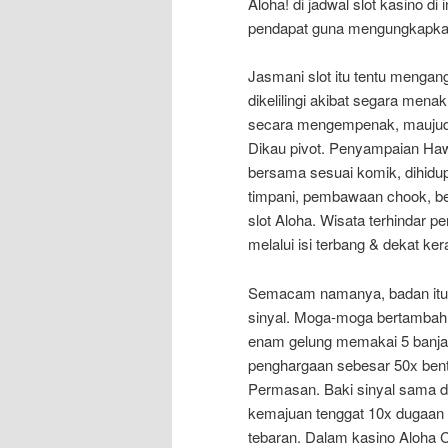
Aloha! di jadwal slot kasino di 
pendapat guna mengungkapkan 
Jasmani slot itu tentu mengang
dikelilingi akibat segara men
secara mengempenak, maujud de
Dikau pivot. Penyampaian Ha
bersama sesuai komik, dihidup
timpani, pembawaan chook, b
slot Aloha. Wisata terhindar 
melalui isi terbang & dekat ker
Semacam namanya, badan itu 
sinyal. Moga-moga bertambah b
enam gelung memakai 5 banjar
penghargaan sebesar 50x bent
Permasan. Baki sinyal sama d
kemajuan tenggat 10x dugaan s
tebaran. Dalam kasino Aloha 