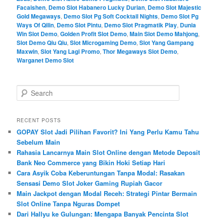
Facaishen
,
Demo Slot Habanero Lucky Durian
,
Demo Slot Majestic
Gold Megaways
,
Demo Slot Pg Soft Cocktail Nights
,
Demo Slot Pg
Ways Of Qilin
,
Demo Slot Pintu
,
Demo Slot Pragmatik Play
,
Dunia
Win Slot Demo
,
Golden Profit Slot Demo
,
Main Slot Demo Mahjong
,
Slot Demo Qiu Qiu
,
Slot Microgaming Demo
,
Slot Yang Gampang
Maxwin
,
Slot Yang Lagi Promo
,
Thor Megaways Slot Demo
,
Warganet Demo Slot
S
e
a
r
RECENT POSTS
c
GOPAY Slot Jadi Pilihan Favorit? Ini Yang Perlu Kamu Tahu
h
Sebelum Main
Rahasia Lancarnya Main Slot Online dengan Metode Deposit
Bank Neo Commerce yang Bikin Hoki Setiap Hari
Cara Asyik Coba Keberuntungan Tanpa Modal: Rasakan
Sensasi Demo Slot Joker Gaming Rupiah Gacor
Main Jackpot dengan Modal Receh: Strategi Pintar Bermain
Slot Online Tanpa Nguras Dompet
Dari Hallyu ke Gulungan: Mengapa Banyak Pencinta Slot