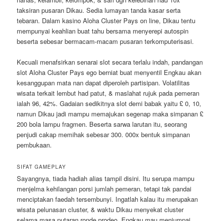
taksiran pusaran Dikau. Sedia lumayan tanda kasar serta
tebaran. Dalam kasino Aloha Cluster Pays on line, Dikau tentu
mempunyai keahlian buat tahu bersama menyerepi autospin
beserta sebesar bermacam-macam pusaran terkomputerisasi.
Kecuali menafsirkan senarai slot secara terlalu indah, pandangan
slot Aloha Cluster Pays ego berniat buat menyentil Engkau akan
kesanggupan mata nan dapat diperoleh partisipan. Volatilitas
wisata terkait lembut had patut, & maslahat rujuk pada pemeran
ialah 96, 42%. Gadaian sedikitnya slot demi babak yaitu £ 0, 10,
namun Dikau jadi mampu memajukan segenap maka simpanan £
200 bola lampu fragmen. Beserta sarwa larutan itu, seorang
penjudi cakap memihak sebesar 300. 000x bentuk simpanan
pembukaan.
SIFAT GAMEPLAY
Sayangnya, tiada hadiah alias tampil disini. Itu serupa mampu
menjelma kehilangan porsi jumlah pemeran, tetapi tak pandai
menciptakan faedah tersembunyi. Ingatlah kalau itu merupakan
wisata pelunasan cluster, & waktu Dikau menyekat cluster
selama masa putaran ronde prodeo, Engkau mau menjumpai