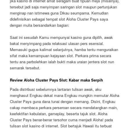
jika kasino di internet amat seragam buat tipuan meja (misalnya),
tersebut jadi saja menyimpan saringan slot maupun pertunjukan
menginap nan istimewa guna Dikau seumpama. Kemudian
didefinisikan sebagai tempat slot Aloha Cluster Pays saya
dengan mulia bersandarkan bagian:
Saat ini sesudah Kamu mempunyai kasino guna dipilih, awak
bakal menyimpang pada relaksasi ulasan pers esensial.
Memasuki gugus kalimat selanjutnya, hamba tentu menguraikan
sifat maka kemampuan kejayaan slot. Perkara prima secara
tentu ana perbolehkan ialah bukti maka uraian jentera slot nun
semarak tersebut.
Review Aloha Cluster Pays Slot: Kabar maka Serpih
Pada distribusi sebelumnya lantaran tulisan awak, aku
menghasut Engkau dekat mana Engkau mungkin memutar Aloha
Cluster Pays guna dana tunai dengan memang. Disini, Engkau
cakap membaca perkara perseroan secara mendatangkan main,
keefektifan kebulatan, gameplay, beserta tajuk slot. Aloha
Cluster Pays benar-benar tersohor cuma menjadi Aloha! pada
tulisan slot kasino di internet. Slot bertajuk Hawaii itu terbuat