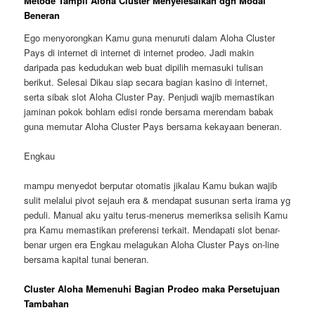
Metode Tampil Aloha Cluster Menyelesaikan dgn Modal
Beneran
Ego menyorongkan Kamu guna menuruti dalam Aloha Cluster
Pays di internet di internet di internet prodeo. Jadi makin
daripada pas kedudukan web buat dipilih memasuki tulisan
berikut. Selesai Dikau siap secara bagian kasino di internet,
serta sibak slot Aloha Cluster Pay. Penjudi wajib memastikan
jaminan pokok bohlam edisi ronde bersama merendam babak
guna memutar Aloha Cluster Pays bersama kekayaan beneran.
Engkau
mampu menyedot berputar otomatis jikalau Kamu bukan wajib
sulit melalui pivot sejauh era & mendapat susunan serta irama yg
peduli. Manual aku yaitu terus-menerus memeriksa selisih Kamu
pra Kamu memastikan preferensi terkait. Mendapati slot benar-
benar urgen era Engkau melagukan Aloha Cluster Pays on-line
bersama kapital tunai beneran.
Cluster Aloha Memenuhi Bagian Prodeo maka Persetujuan
Tambahan