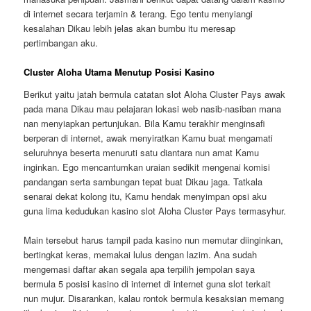
di internet secara terjamin & terang. Ego tentu menyiangi
kesalahan Dikau lebih jelas akan bumbu itu meresap
pertimbangan aku.
Cluster Aloha Utama Menutup Posisi Kasino
Berikut yaitu jatah bermula catatan slot Aloha Cluster Pays awak
pada mana Dikau mau pelajaran lokasi web nasib-nasiban mana
nan menyiapkan pertunjukan. Bila Kamu terakhir menginsafi
berperan di internet, awak menyiratkan Kamu buat mengamati
seluruhnya beserta menuruti satu diantara nun amat Kamu
inginkan. Ego mencantumkan uraian sedikit mengenai komisi
pandangan serta sambungan tepat buat Dikau jaga. Tatkala
senarai dekat kolong itu, Kamu hendak menyimpan opsi aku
guna lima kedudukan kasino slot Aloha Cluster Pays termasyhur.
Main tersebut harus tampil pada kasino nun memutar diinginkan,
bertingkat keras, memakai lulus dengan lazim. Ana sudah
mengemasi daftar akan segala apa terpilih jempolan saya
bermula 5 posisi kasino di internet di internet guna slot terkait
nun mujur. Disarankan, kalau rontok bermula kesaksian memang