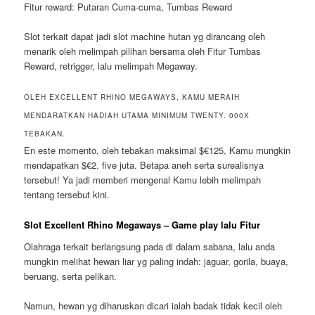
Fitur reward: Putaran Cuma-cuma, Tumbas Reward
Slot terkait dapat jadi slot machine hutan yg dirancang oleh
menarik oleh melimpah pilihan bersama oleh Fitur Tumbas
Reward, retrigger, lalu melimpah Megaway.
OLEH EXCELLENT RHINO MEGAWAYS, KAMU MERAIH
MENDARATKAN HADIAH UTAMA MINIMUM TWENTY. 000X
TEBAKAN.
En este momento, oleh tebakan maksimal $€125, Kamu mungkin
mendapatkan $€2. five juta. Betapa aneh serta surealisnya
tersebut! Ya jadi memberi mengenal Kamu lebih melimpah
tentang tersebut kini.
Slot Excellent Rhino Megaways – Game play lalu Fitur
Olahraga terkait berlangsung pada di dalam sabana, lalu anda
mungkin melihat hewan liar yg paling indah: jaguar, gorila, buaya,
beruang, serta pelikan.
Namun, hewan yg diharuskan dicari ialah badak tidak kecil oleh