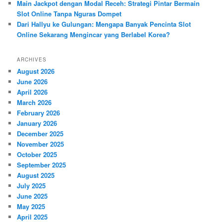
Main Jackpot dengan Modal Receh: Strategi Pintar Bermain
Slot Online Tanpa Nguras Dompet
Dari Hallyu ke Gulungan: Mengapa Banyak Pencinta Slot
Online Sekarang Mengincar yang Berlabel Korea?
ARCHIVES
August 2026
June 2026
April 2026
March 2026
February 2026
January 2026
December 2025
November 2025
October 2025
September 2025
August 2025
July 2025
June 2025
May 2025
April 2025