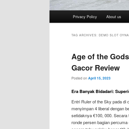
Main
Privacy Policy
About us
menu
TAG ARCHIVES:
DEMO SLOT OYNA
Age of the Gods 
Gacor Review
Posted on
April 15, 2023
Era Banyak Bidadari: Super
Entri Ruler of the Sky pada di
menyimpan 4 liberal dengan be
setidaknya €100, 000. Secara 
ronde persen bagian percuma de