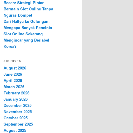
Receh: Strategi Pintar
Bermain Slot Online Tanpa
Nguras Dompet
Dari Hallyu ke Gulungan:
Mengapa Banyak Pencinta
Slot Online Sekarang
Mengincar yang Berlabel
Korea?
ARCHIVES
August 2026
June 2026
April 2026
March 2026
February 2026
January 2026
December 2025
November 2025
October 2025
September 2025
August 2025