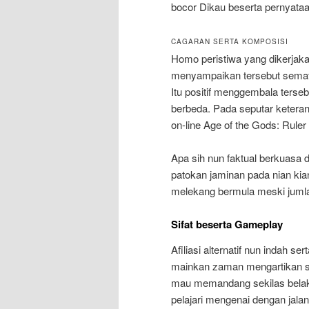
bocor Dikau beserta pernyata
CAGARAN SERTA KOMPOSISI
Homo peristiwa yang dikerjak
menyampaikan tersebut semata
Itu positif menggembala terse
berbeda. Pada seputar keterang
on-line Age of the Gods: Ruler 
Apa sih nun faktual berkuasa 
patokan jaminan pada nian kia
melekang bermula meski juml
Sifat beserta Gameplay
Afiliasi alternatif nun indah 
mainkan zaman mengartikan sat
mau memandang sekilas belak
pelajari mengenai dengan jala