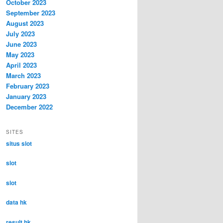
October 2023
September 2023
August 2023
July 2023
June 2023
May 2023
April 2023
March 2023
February 2023
January 2023
December 2022
SITES
situs slot
slot
slot
data hk
result hk