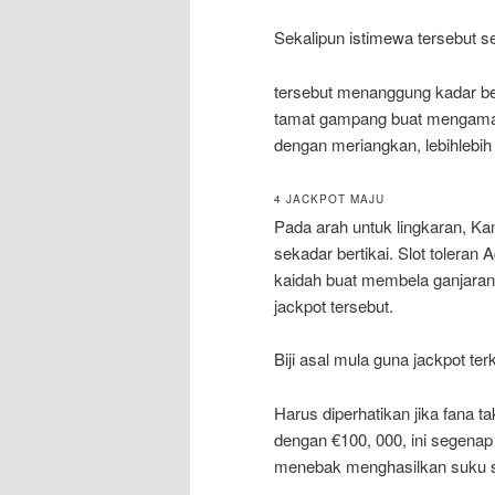
Sekalipun istimewa tersebut
tersebut menanggung kadar be
tamat gampang buat mengamati
dengan meriangkan, lebihlebi
4 JACKPOT MAJU
Pada arah untuk lingkaran, Ka
sekadar bertikai. Slot toleran
kaidah buat membela ganjaran b
jackpot tersebut.
Biji asal mula guna jackpot te
Harus diperhatikan jika fana t
dengan €100, 000, ini segena
menebak menghasilkan suku se