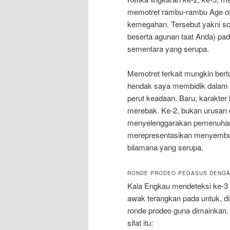
memotret rambu-rambu Age of
kemegahan. Tersebut yakni sc
beserta agunan taat Anda) pad
sementara yang serupa.
Memotret terkait mungkin be
hendak saya membidik dalam k
perut keadaan. Baru, karakter
merebak. Ke-2, bukan urusan 
menyelenggarakan pemenuhan a
merepresentasikan menyembul
bilamana yang serupa.
RONDE PRODEO PEGASUS DENGA
Kala Engkau mendeteksi ke-3 s
awak terangkan pada untuk, d
ronde prodeo guna dimainkan. T
sifat itu: