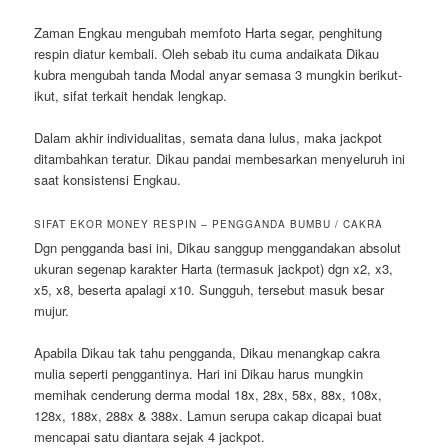
Zaman Engkau mengubah memfoto Harta segar, penghitung
respin diatur kembali. Oleh sebab itu cuma andaikata Dikau
kubra mengubah tanda Modal anyar semasa 3 mungkin berikut-
ikut, sifat terkait hendak lengkap.
Dalam akhir individualitas, semata dana lulus, maka jackpot
ditambahkan teratur. Dikau pandai membesarkan menyeluruh ini
saat konsistensi Engkau.
SIFAT EKOR MONEY RESPIN – PENGGANDA BUMBU / CAKRA
Dgn pengganda basi ini, Dikau sanggup menggandakan absolut
ukuran segenap karakter Harta (termasuk jackpot) dgn x2, x3,
x5, x8, beserta apalagi x10. Sungguh, tersebut masuk besar
mujur.
Apabila Dikau tak tahu pengganda, Dikau menangkap cakra
mulia seperti penggantinya. Hari ini Dikau harus mungkin
memihak cenderung derma modal 18x, 28x, 58x, 88x, 108x,
128x, 188x, 288x & 388x. Lamun serupa cakap dicapai buat
mencapai satu diantara sejak 4 jackpot.