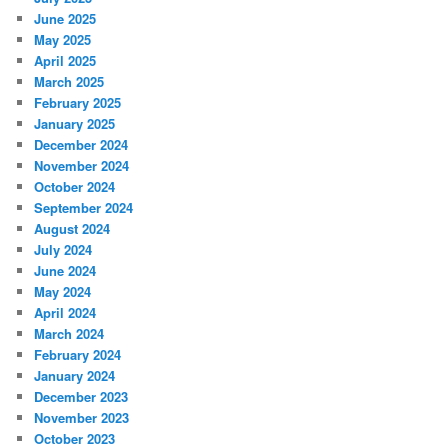
June 2025
May 2025
April 2025
March 2025
February 2025
January 2025
December 2024
November 2024
October 2024
September 2024
August 2024
July 2024
June 2024
May 2024
April 2024
March 2024
February 2024
January 2024
December 2023
November 2023
October 2023