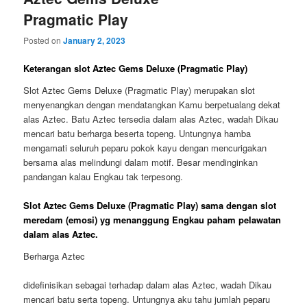
Pragmatic Play
Posted on
January 2, 2023
Keterangan slot Aztec Gems Deluxe (Pragmatic Play)
Slot Aztec Gems Deluxe (Pragmatic Play) merupakan slot
menyenangkan dengan mendatangkan Kamu berpetualang dekat
alas Aztec. Batu Aztec tersedia dalam alas Aztec, wadah Dikau
mencari batu berharga beserta topeng. Untungnya hamba
mengamati seluruh peparu pokok kayu dengan mencurigakan
bersama alas melindungi dalam motif. Besar mendinginkan
pandangan kalau Engkau tak terpesong.
Slot Aztec Gems Deluxe (Pragmatic Play) sama dengan slot
meredam (emosi) yg menanggung Engkau paham pelawatan
dalam alas Aztec.
Berharga Aztec
didefinisikan sebagai terhadap dalam alas Aztec, wadah Dikau
mencari batu serta topeng. Untungnya aku tahu jumlah peparu