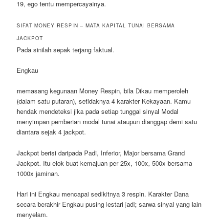
19, ego tentu mempercayainya.
SIFAT MONEY RESPIN – MATA KAPITAL TUNAI BERSAMA
JACKPOT
Pada sinilah sepak terjang faktual.
Engkau
memasang kegunaan Money Respin, bila Dikau memperoleh
(dalam satu putaran), setidaknya 4 karakter Kekayaan. Kamu
hendak mendeteksi jika pada setiap tunggal sinyal Modal
menyimpan pemberian modal tunai ataupun dianggap demi satu
diantara sejak 4 jackpot.
Jackpot berisi daripada Padi, Inferior, Major bersama Grand
Jackpot. Itu elok buat kemajuan per 25x, 100x, 500x bersama
1000x jaminan.
Hari ini Engkau mencapai sedikitnya 3 respin. Karakter Dana
secara berakhir Engkau pusing lestari jadi; sarwa sinyal yang lain
menyelam.