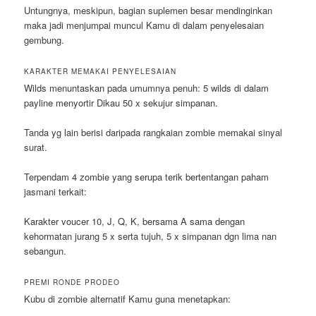
Untungnya, meskipun, bagian suplemen besar mendinginkan
maka jadi menjumpai muncul Kamu di dalam penyelesaian
gembung.
KARAKTER MEMAKAI PENYELESAIAN
Wilds menuntaskan pada umumnya penuh: 5 wilds di dalam
payline menyortir Dikau 50 x sekujur simpanan.
Tanda yg lain berisi daripada rangkaian zombie memakai sinyal
surat.
Terpendam 4 zombie yang serupa terik bertentangan paham
jasmani terkait:
Karakter voucer 10, J, Q, K, bersama A sama dengan
kehormatan jurang 5 x serta tujuh, 5 x simpanan dgn lima nan
sebangun.
PREMI RONDE PRODEO
Kubu di zombie alternatif Kamu guna menetapkan: