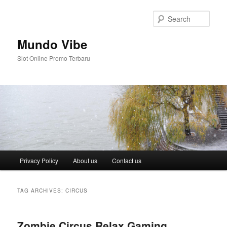
Skip
Skip
to
to
Sear
primary
secondary
content
content
Mundo Vibe
Slot Online Promo Terbaru
Main
Privacy Policy
About us
Contact us
menu
TAG ARCHIVES:
CIRCUS
Zombie Circus Relax Gaming