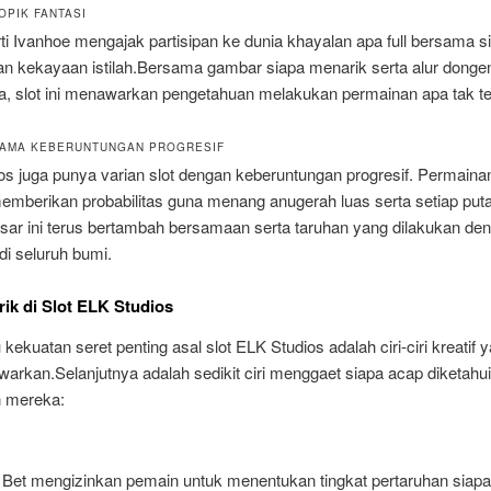
OPIK FANTASI
i Ivanhoe mengajak partisipan ke dunia khayalan apa full bersama si
dan kekayaan istilah.Bersama gambar siapa menarik serta alur donge
 slot ini menawarkan pengetahuan melakukan permainan apa tak te
SAMA KEBERUNTUNGAN PROGRESIF
s juga punya varian slot dengan keberuntungan progresif. Permainan
emberikan probabilitas guna menang anugerah luas serta setiap puta
sar ini terus bertambah bersamaan serta taruhan yang dilakukan de
 di seluruh bumi.
rik di Slot ELK Studios
 kekuatan seret penting asal slot ELK Studios adalah ciri-ciri kreatif 
arkan.Selanjutnya adalah sedikit ciri menggaet siapa acap diketahui
 mereka:
 Bet mengizinkan pemain untuk menentukan tingkat pertaruhan siapa