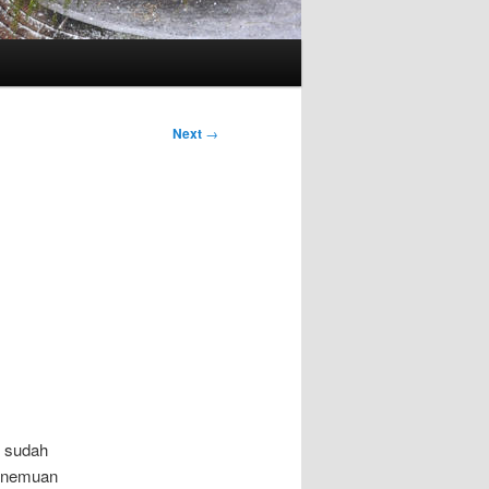
Next
→
g sudah
penemuan