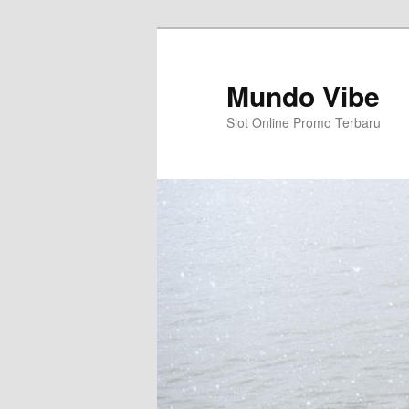
Skip
to
primary
Mundo Vibe
content
Slot Online Promo Terbaru