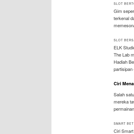
SLOT BERT
Gim sepert
terkenal 
memesona,
SLOT BER
ELK Studio
The Lab m
Hadiah Be
partisipan
Ciri Mena
Salah satu
mereka taw
permainan
SMART BET
Ciri Smart