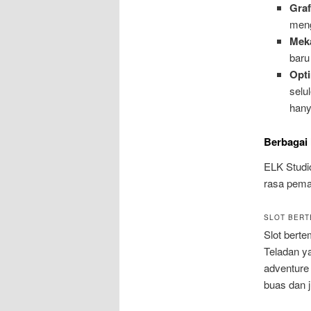
Graf
meng
Mek
baru
Opti
selu
hany
Berbagai 
ELK Studi
rasa pemai
SLOT BER
Slot bert
Teladan y
adventure 
buas dan 