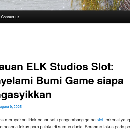
Contact us
jauan ELK Studios Slot:
yelami Bumi Game siapa
gasyikkan
ugust 9, 2025
os merupakan tidak benar satu pengembang game
slot
terkenal yan
memesona fokus para pelaku di semua dunia. Bersama fokus pada 