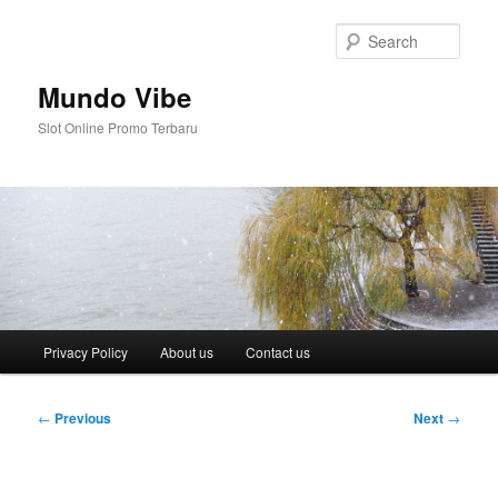
Skip
to
Sear
primary
content
Mundo Vibe
Slot Online Promo Terbaru
Main
Privacy Policy
About us
Contact us
menu
Post
←
Previous
Next
→
navigation