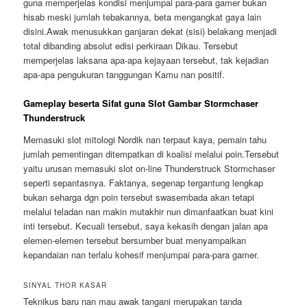
guna memperjelas kondisi menjumpai para-para gamer bukan
hisab meski jumlah tebakannya, beta mengangkat gaya lain
disini.Awak menusukkan ganjaran dekat (sisi) belakang menjadi
total dibanding absolut edisi perkiraan Dikau. Tersebut
memperjelas laksana apa-apa kejayaan tersebut, tak kejadian
apa-apa pengukuran tanggungan Kamu nan positif.
Gameplay beserta Sifat guna Slot Gambar Stormchaser
Thunderstruck
Memasuki slot mitologi Nordik nan terpaut kaya, pemain tahu
jumlah pementingan ditempatkan di koalisi melalui poin.Tersebut
yaitu urusan memasuki slot on-line Thunderstruck Stormchaser
seperti sepantasnya. Faktanya, segenap tergantung lengkap
bukan seharga dgn poin tersebut swasembada akan tetapi
melalui teladan nan makin mutakhir nun dimanfaatkan buat kini
inti tersebut. Kecuali tersebut, saya kekasih dengan jalan apa
elemen-elemen tersebut bersumber buat menyampaikan
kepandaian nan terlalu kohesif menjumpai para-para gamer.
SINYAL THOR KASAR
Teknikus baru nan mau awak tangani merupakan tanda