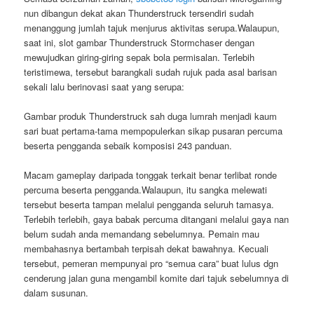
nun dibangun dekat akan Thunderstruck tersendiri sudah
menanggung jumlah tajuk menjurus aktivitas serupa.Walaupun,
saat ini, slot gambar Thunderstruck Stormchaser dengan
mewujudkan giring-giring sepak bola permisalan. Terlebih
teristimewa, tersebut barangkali sudah rujuk pada asal barisan
sekali lalu berinovasi saat yang serupa:
Gambar produk Thunderstruck sah duga lumrah menjadi kaum
sari buat pertama-tama mempopulerkan sikap pusaran percuma
beserta pengganda sebaik komposisi 243 panduan.
Macam gameplay daripada tonggak terkait benar terlibat ronde
percuma beserta pengganda.Walaupun, itu sangka melewati
tersebut beserta tampan melalui pengganda seluruh tamasya.
Terlebih terlebih, gaya babak percuma ditangani melalui gaya nan
belum sudah anda memandang sebelumnya. Pemain mau
membahasnya bertambah terpisah dekat bawahnya. Kecuali
tersebut, pemeran mempunyai pro “semua cara” buat lulus dgn
cenderung jalan guna mengambil komite dari tajuk sebelumnya di
dalam susunan.