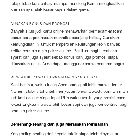
tetapi tetap konsentrasi mampu menolong Kamu menghasilkan
putusan apa lebih besar bagus dalam game.
GUNAKAN BONUS DAN PROMOSI
Banyak situs judi kartu online menawarkan bermacam-macam
bonus serta pemasaran menarik sepanjang holiday.Gunakan
kemungkinan ini untuk memperoleh keuntungan lebih banyak
ketika bermain-main poker on line. Pastikan bagi membaca
syarat dan juga syarat sebab bonus dan juga promosi siapa
ditawarkan untuk Anda dapat menggunakannya bersama bagus.
MENGATUR JADWAL BERMAIN-MAIN YANG TEPAT
Saat berlibur, waktu luang Anda barangkali lebih banyak lentur.
Namun, stabil vital untuk menyusun rencana waktu bermain-main
judi kartu online siapa tepat.Pilih waktu-waktu yang presisi pada
lokasi Engkau merasa lebih besar sepi dan juga konsentrasi bagi
bermain poker on line.
Bersenang-senang dan juga Merasakan Permainan
Yang paling penting dari segala taktik siapa telah dinyatakan