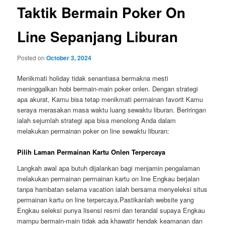
Taktik Bermain Poker On
Line Sepanjang Liburan
Posted on
October 3, 2024
Menikmati holiday tidak senantiasa bermakna mesti
meninggalkan hobi bermain-main poker onlen. Dengan strategi
apa akurat, Kamu bisa tetap menikmati permainan favorit Kamu
seraya merasakan masa waktu luang sewaktu liburan. Beriringan
ialah sejumlah strategi apa bisa menolong Anda dalam
melakukan permainan poker on line sewaktu liburan:
Pilih Laman Permainan Kartu Onlen Terpercaya
Langkah awal apa butuh dijalankan bagi menjamin pengalaman
melakukan permainan permainan kartu on line Engkau berjalan
tanpa hambatan selama vacation ialah bersama menyeleksi situs
permainan kartu on line terpercaya.Pastikanlah website yang
Engkau seleksi punya lisensi resmi dan terandal supaya Engkau
mampu bermain-main tidak ada khawatir hendak keamanan dan