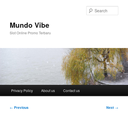
Skip
to
Sear
primary
content
Mundo Vibe
Slot Online Promo Terbaru
Main
Privacy Policy
About us
Contact us
menu
Post
←
Previous
Next
→
navigation