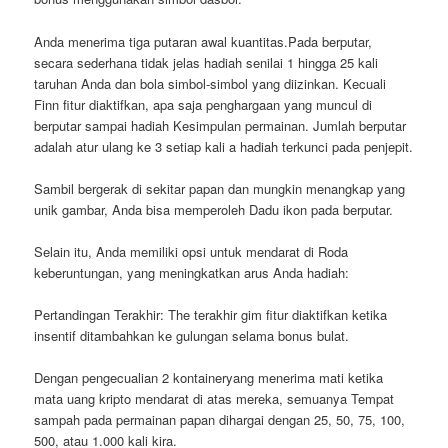
Anda menerima tiga putaran awal kuantitas.Pada berputar,
secara sederhana tidak jelas hadiah senilai 1 hingga 25 kali
taruhan Anda dan bola simbol-simbol yang diizinkan. Kecuali
Finn fitur diaktifkan, apa saja penghargaan yang muncul di
berputar sampai hadiah Kesimpulan permainan. Jumlah berputar
adalah atur ulang ke 3 setiap kali a hadiah terkunci pada penjepit.
Sambil bergerak di sekitar papan dan mungkin menangkap yang
unik gambar, Anda bisa memperoleh Dadu ikon pada berputar.
Selain itu, Anda memiliki opsi untuk mendarat di Roda
keberuntungan, yang meningkatkan arus Anda hadiah:
Pertandingan Terakhir: The terakhir gim fitur diaktifkan ketika
insentif ditambahkan ke gulungan selama bonus bulat.
Dengan pengecualian 2 kontaineryang menerima mati ketika
mata uang kripto mendarat di atas mereka, semuanya Tempat
sampah pada permainan papan dihargai dengan 25, 50, 75, 100,
500, atau 1.000 kali kira.