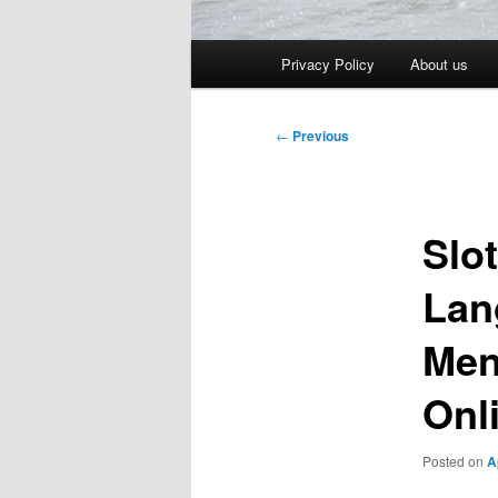
Main
Privacy Policy
About us
menu
Post
←
Previous
navigation
Slo
Lan
Men
Onl
Posted on
A