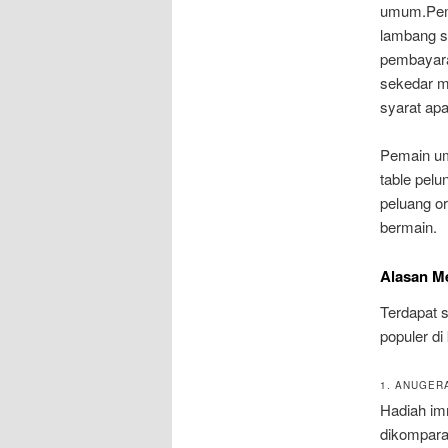
umum.Pema
lambang s
pembayara
sekedar m
syarat apa
Pemain um
table pel
peluang o
bermain.
Alasan Me
Terdapat 
populer di
1. ANUGER
Hadiah imm
dikomparas