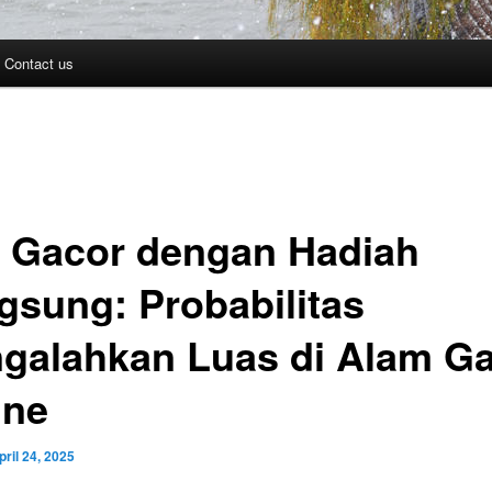
Contact us
t Gacor dengan Hadiah
gsung: Probabilitas
galahkan Luas di Alam G
ine
pril 24, 2025