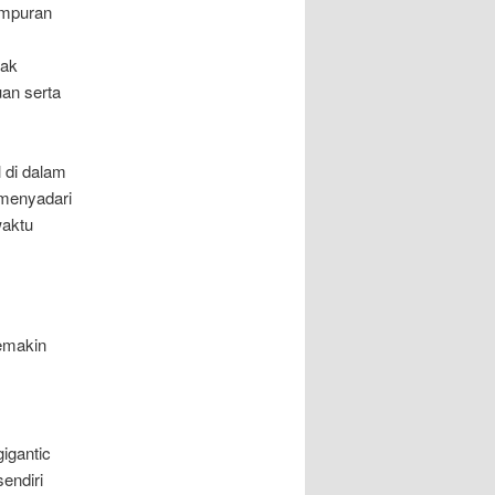
ampuran
gak
an serta
 di dalam
 menyadari
waktu
semakin
igantic
sendiri