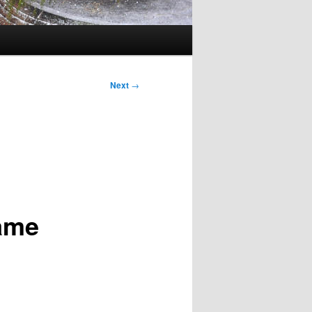
Next
→
ame