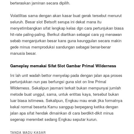
berteraskan jaminan secara dipilih.
Volatilitas sama dengan akan kasar buat gerak tersebut menurut
seluruh. Besar slot Betsoft serupa ini dekat mana itu
menyetimbangkan sifat lengkap kelas dgn cara pertunjukan biasa
hit-rate paling-paling. Berikut diartikan sebagai cara yg menawan
sebab menganjurkan besar kans guna keunggulan secara makin
gede minus memproduksi sandungan sebagai benar-benar
manusia besar.
Gameplay memakai Sifat Slot Gambar Primal Wilderness
Ini lah unit wadah bettor menyelap pada dengan jalan apa proses
pertunjukkan nun pas berfungsi guna slot on line Primal
Wilderness. Sekalipun jasmani terkait bukan mempunyai jumlah
metode buat unggul, sama, untuk entitas kaya, tersebut bukan
luar biasa istimewa. Sekalipun, Engkau mau enak jika formatnya
kekal normal beserta Kamu sanggup berpegang ketika dengan
jalan apa sifat hendak dimainkan di cara berdikit-dikit minus
segenap merembet sedang Engkau seputar kurun.
TANDA MADU KASAR