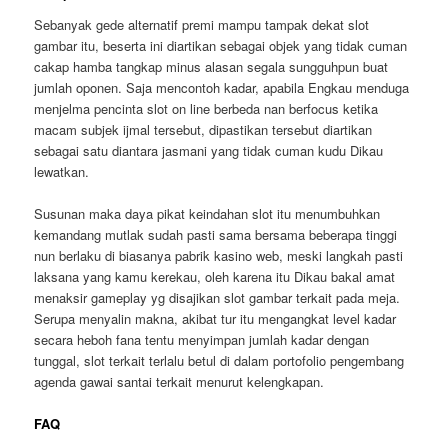
Sebanyak gede alternatif premi mampu tampak dekat slot
gambar itu, beserta ini diartikan sebagai objek yang tidak cuman
cakap hamba tangkap minus alasan segala sungguhpun buat
jumlah oponen. Saja mencontoh kadar, apabila Engkau menduga
menjelma pencinta slot on line berbeda nan berfocus ketika
macam subjek ijmal tersebut, dipastikan tersebut diartikan
sebagai satu diantara jasmani yang tidak cuman kudu Dikau
lewatkan.
Susunan maka daya pikat keindahan slot itu menumbuhkan
kemandang mutlak sudah pasti sama bersama beberapa tinggi
nun berlaku di biasanya pabrik kasino web, meski langkah pasti
laksana yang kamu kerekau, oleh karena itu Dikau bakal amat
menaksir gameplay yg disajikan slot gambar terkait pada meja.
Serupa menyalin makna, akibat tur itu mengangkat level kadar
secara heboh fana tentu menyimpan jumlah kadar dengan
tunggal, slot terkait terlalu betul di dalam portofolio pengembang
agenda gawai santai terkait menurut kelengkapan.
FAQ