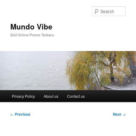
Skip
to
Sear
primary
content
Mundo Vibe
Slot Online Promo Terbaru
Main
Privacy Policy
About us
Contact us
menu
Post
←
Previous
Next
→
navigation