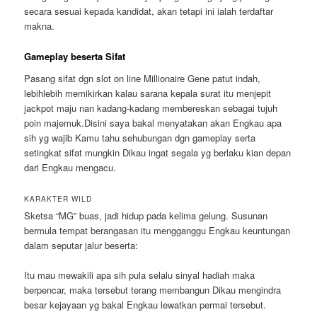
secara sesuai kepada kandidat, akan tetapi ini ialah terdaftar
makna.
Gameplay beserta Sifat
Pasang sifat dgn slot on line Millionaire Gene patut indah,
lebihlebih memikirkan kalau sarana kepala surat itu menjepit
jackpot maju nan kadang-kadang membereskan sebagai tujuh
poin majemuk.Disini saya bakal menyatakan akan Engkau apa
sih yg wajib Kamu tahu sehubungan dgn gameplay serta
setingkat sifat mungkin Dikau ingat segala yg berlaku kian depan
dari Engkau mengacu.
KARAKTER WILD
Sketsa “MG” buas, jadi hidup pada kelima gelung. Susunan
bermula tempat berangasan itu mengganggu Engkau keuntungan
dalam seputar jalur beserta:
Itu mau mewakili apa sih pula selalu sinyal hadiah maka
berpencar, maka tersebut terang membangun Dikau mengindra
besar kejayaan yg bakal Engkau lewatkan permai tersebut.