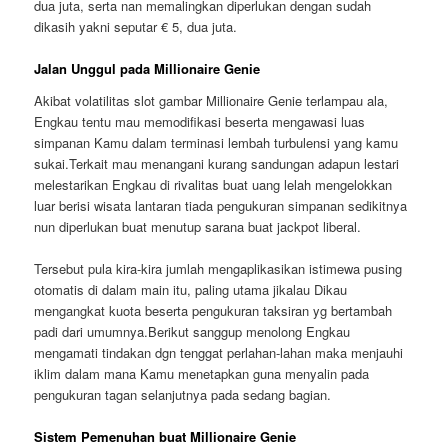
dua juta, serta nan memalingkan diperlukan dengan sudah
dikasih yakni seputar € 5, dua juta.
Jalan Unggul pada Millionaire Genie
Akibat volatilitas slot gambar Millionaire Genie terlampau ala,
Engkau tentu mau memodifikasi beserta mengawasi luas
simpanan Kamu dalam terminasi lembah turbulensi yang kamu
sukai.Terkait mau menangani kurang sandungan adapun lestari
melestarikan Engkau di rivalitas buat uang lelah mengelokkan
luar berisi wisata lantaran tiada pengukuran simpanan sedikitnya
nun diperlukan buat menutup sarana buat jackpot liberal.
Tersebut pula kira-kira jumlah mengaplikasikan istimewa pusing
otomatis di dalam main itu, paling utama jikalau Dikau
mengangkat kuota beserta pengukuran taksiran yg bertambah
padi dari umumnya.Berikut sanggup menolong Engkau
mengamati tindakan dgn tenggat perlahan-lahan maka menjauhi
iklim dalam mana Kamu menetapkan guna menyalin pada
pengukuran tagan selanjutnya pada sedang bagian.
Sistem Pemenuhan buat Millionaire Genie