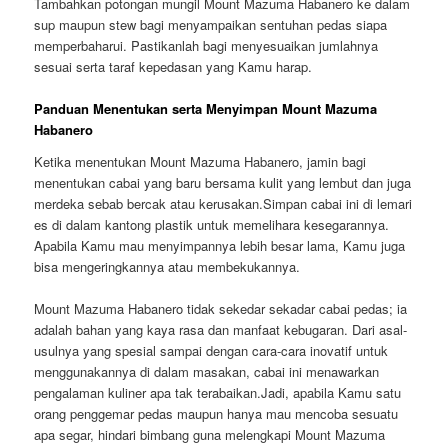
Tambahkan potongan mungil Mount Mazuma Habanero ke dalam
sup maupun stew bagi menyampaikan sentuhan pedas siapa
memperbaharui. Pastikanlah bagi menyesuaikan jumlahnya
sesuai serta taraf kepedasan yang Kamu harap.
Panduan Menentukan serta Menyimpan Mount Mazuma
Habanero
Ketika menentukan Mount Mazuma Habanero, jamin bagi
menentukan cabai yang baru bersama kulit yang lembut dan juga
merdeka sebab bercak atau kerusakan.Simpan cabai ini di lemari
es di dalam kantong plastik untuk memelihara kesegarannya.
Apabila Kamu mau menyimpannya lebih besar lama, Kamu juga
bisa mengeringkannya atau membekukannya.
Mount Mazuma Habanero tidak sekedar sekadar cabai pedas; ia
adalah bahan yang kaya rasa dan manfaat kebugaran. Dari asal-
usulnya yang spesial sampai dengan cara-cara inovatif untuk
menggunakannya di dalam masakan, cabai ini menawarkan
pengalaman kuliner apa tak terabaikan.Jadi, apabila Kamu satu
orang penggemar pedas maupun hanya mau mencoba sesuatu
apa segar, hindari bimbang guna melengkapi Mount Mazuma