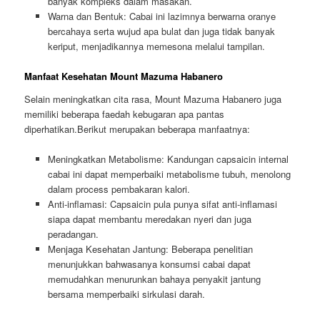
banyak kompleks dalam masakan.
Warna dan Bentuk: Cabai ini lazimnya berwarna oranye
bercahaya serta wujud apa bulat dan juga tidak banyak
keriput, menjadikannya memesona melalui tampilan.
Manfaat Kesehatan Mount Mazuma Habanero
Selain meningkatkan cita rasa, Mount Mazuma Habanero juga
memiliki beberapa faedah kebugaran apa pantas
diperhatikan.Berikut merupakan beberapa manfaatnya:
Meningkatkan Metabolisme: Kandungan capsaicin internal
cabai ini dapat memperbaiki metabolisme tubuh, menolong
dalam process pembakaran kalori.
Anti-inflamasi: Capsaicin pula punya sifat anti-inflamasi
siapa dapat membantu meredakan nyeri dan juga
peradangan.
Menjaga Kesehatan Jantung: Beberapa penelitian
menunjukkan bahwasanya konsumsi cabai dapat
memudahkan menurunkan bahaya penyakit jantung
bersama memperbaiki sirkulasi darah.