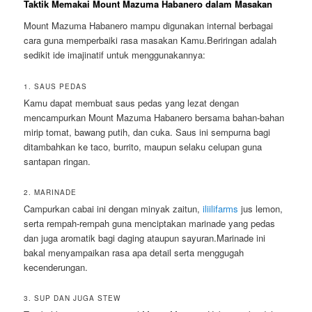
Taktik Memakai Mount Mazuma Habanero dalam Masakan
Mount Mazuma Habanero mampu digunakan internal berbagai
cara guna memperbaiki rasa masakan Kamu.Beriringan adalah
sedikit ide imajinatif untuk menggunakannya:
1. SAUS PEDAS
Kamu dapat membuat saus pedas yang lezat dengan
mencampurkan Mount Mazuma Habanero bersama bahan-bahan
mirip tomat, bawang putih, dan cuka. Saus ini sempurna bagi
ditambahkan ke taco, burrito, maupun selaku celupan guna
santapan ringan.
2. MARINADE
Campurkan cabai ini dengan minyak zaitun,
iliilifarms
jus lemon,
serta rempah-rempah guna menciptakan marinade yang pedas
dan juga aromatik bagi daging ataupun sayuran.Marinade ini
bakal menyampaikan rasa apa detail serta menggugah
kecenderungan.
3. SUP DAN JUGA STEW