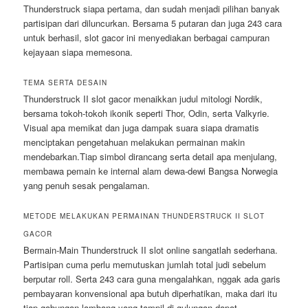
Thunderstruck siapa pertama, dan sudah menjadi pilihan banyak
partisipan dari diluncurkan. Bersama 5 putaran dan juga 243 cara
untuk berhasil, slot gacor ini menyediakan berbagai campuran
kejayaan siapa memesona.
TEMA SERTA DESAIN
Thunderstruck II slot gacor menaikkan judul mitologi Nordik,
bersama tokoh-tokoh ikonik seperti Thor, Odin, serta Valkyrie.
Visual apa memikat dan juga dampak suara siapa dramatis
menciptakan pengetahuan melakukan permainan makin
mendebarkan.Tiap simbol dirancang serta detail apa menjulang,
membawa pemain ke internal alam dewa-dewi Bangsa Norwegia
yang penuh sesak pengalaman.
METODE MELAKUKAN PERMAINAN THUNDERSTRUCK II SLOT
GACOR
Bermain-Main Thunderstruck II slot online sangatlah sederhana.
Partisipan cuma perlu memutuskan jumlah total judi sebelum
berputar roll. Serta 243 cara guna mengalahkan, nggak ada garis
pembayaran konvensional apa butuh diperhatikan, maka dari itu
tiap gabungan lambang yang tampil di gulungan dapat