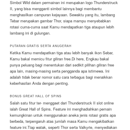
Simbol Wild dalam permainan ini merupakan logo Thunderstruck
II, yang bisa mengganti simbol lainnya bagi membantu
menghasilkan campuran kejayaan. Sewaktu yang itu, lambang
Tebar merupakan gambar Thor, siapa mampu menyebabkan
rotasi cuma-cuma saat Kamu mendapatkan tiga ataupun lebih
lambang ini di gulungan.
PUTARAN GRATIS SERTA ANUGERAH
Ketika Kamu mendapatkan tiga atau lebih banyak ikon Sebar,
Kamu bakal memicu fitur giliran free.Di here, Engkau bakal
punya peluang bagi menentukan dari sedikit pilihan giliran free
apa lain, masing-masing serta pengganda apa istimewa. Ini
adalah tidak benar nomor satu cara terbagus bagi menaikkan
keberhasilan Anda dengan penting.
BONUS GREAT HALL OF SPINS
Salah satu fitur ter- menggaet dari Thunderstruck II slot online
ialah Great Hall of Spins. Feature ini menghadiahkan pemain
kemungkinan untuk menggunakan aneka jenis rotasi gratis apa
berbeda, terpengaruh atas jumlah masa Kamu mengakibatkan
feature ini.Tiap watak, seperti Thor serta Valkyrie, menyediakan