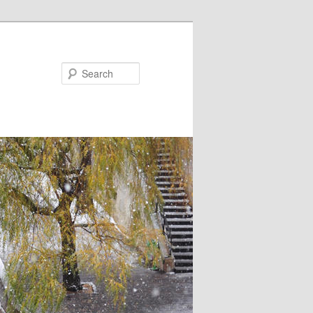
Search