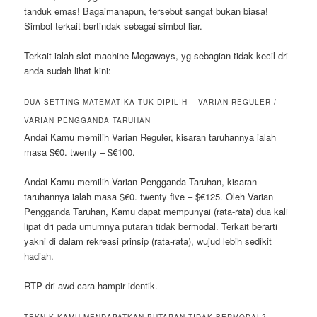
tanduk emas! Bagaimanapun, tersebut sangat bukan biasa!
Simbol terkait bertindak sebagai simbol liar.
Terkait ialah slot machine Megaways, yg sebagian tidak kecil dri
anda sudah lihat kini:
DUA SETTING MATEMATIKA TUK DIPILIH – VARIAN REGULER /
VARIAN PENGGANDA TARUHAN
Andai Kamu memilih Varian Reguler, kisaran taruhannya ialah
masa $€0. twenty – $€100.
Andai Kamu memilih Varian Pengganda Taruhan, kisaran
taruhannya ialah masa $€0. twenty five – $€125. Oleh Varian
Pengganda Taruhan, Kamu dapat mempunyai (rata-rata) dua kali
lipat dri pada umumnya putaran tidak bermodal. Terkait berarti
yakni di dalam rekreasi prinsip (rata-rata), wujud lebih sedikit
hadiah.
RTP dri awd cara hampir identik.