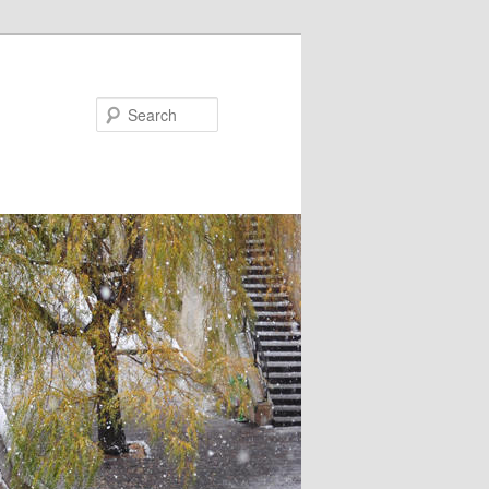
Search