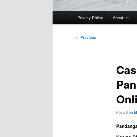
Main
Privacy Policy
About us
menu
Post
←
Previous
navigation
Cas
Pan
Onli
Posted on
M
Pandanga