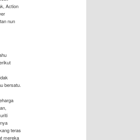
k, Action
wer
tan nun
tahu
rikut
idak
u bersatu.
seharga
an,
riti
ynya
akang teras
at mereka