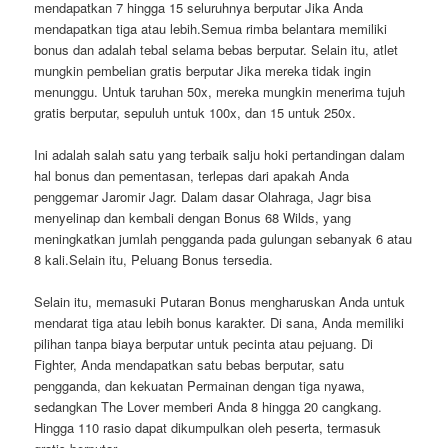
mendapatkan 7 hingga 15 seluruhnya berputar Jika Anda
mendapatkan tiga atau lebih.Semua rimba belantara memiliki
bonus dan adalah tebal selama bebas berputar. Selain itu, atlet
mungkin pembelian gratis berputar Jika mereka tidak ingin
menunggu. Untuk taruhan 50x, mereka mungkin menerima tujuh
gratis berputar, sepuluh untuk 100x, dan 15 untuk 250x.
Ini adalah salah satu yang terbaik salju hoki pertandingan dalam
hal bonus dan pementasan, terlepas dari apakah Anda
penggemar Jaromir Jagr. Dalam dasar Olahraga, Jagr bisa
menyelinap dan kembali dengan Bonus 68 Wilds, yang
meningkatkan jumlah pengganda pada gulungan sebanyak 6 atau
8 kali.Selain itu, Peluang Bonus tersedia.
Selain itu, memasuki Putaran Bonus mengharuskan Anda untuk
mendarat tiga atau lebih bonus karakter. Di sana, Anda memiliki
pilihan tanpa biaya berputar untuk pecinta atau pejuang. Di
Fighter, Anda mendapatkan satu bebas berputar, satu
pengganda, dan kekuatan Permainan dengan tiga nyawa,
sedangkan The Lover memberi Anda 8 hingga 20 cangkang.
Hingga 110 rasio dapat dikumpulkan oleh peserta, termasuk